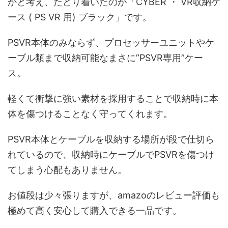
かと考え、たどり着いたのが「CYBER ・ VR収納ケ
ース ( PS VR 用) ブラック」です。
PSVR本体のみならず、プロセッサーユニットやケ
ーブル類まで収納可能
なまさに”PSVR専用”ケー
ス。
軽くて衝撃に強い素材を採用することで収納時に本
体を傷つけることなく守ってくれます。
PSVR本体とケーブルを収納する場所が段で仕切ら
れているので、収納時に
ケーブルでPSVRを傷つけ
てしまう心配もありません
。
お値段は少々張りますが、
amazoのレビュー評価も
極めて高く
安心して購入できる一品です。