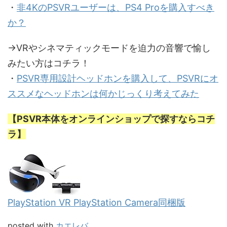
・
非4KのPSVRユーザーは、PS4 Proを購入すべき
か？
→VRやシネマティックモードを迫力の音響で愉し
みたい方はコチラ！
・
PSVR専用設計ヘッドホンを購入して、PSVRにオ
ススメなヘッドホンは何かじっくり考えてみた
【PSVR本体をオンラインショップで探すならコチ
ラ】
PlayStation VR PlayStation Camera同梱版
posted with
カエレバ