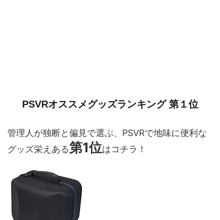
PSVRオススメグッズランキング 第１位
管理人が独断と偏見で選ぶ、PSVRで地味に便利な
第1位
グッズ栄えある
はコチラ！