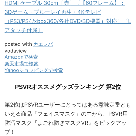
HDMI ケーブル 30cm〔赤〕〔【60フレーム】：
3Dゲーム・ブルーレイ再生・4Kテレビ
（PS3/PS4/xbox360/各社DVD/BD機器）対応〕〔L
アタッチ付属〕
posted with
カエレバ
vodaview
Amazonで検索
楽天市場で検索
Yahooショッピングで検索
PSVRオススメグッズランキング 第2位
第2位はPSVRユーザーにとってはある意味定番とも
いえる商品「フェイスマスク」の中から、PSVR用
防汚マスク『よごれ防ぎマスクVR』をピックアッ
プ！