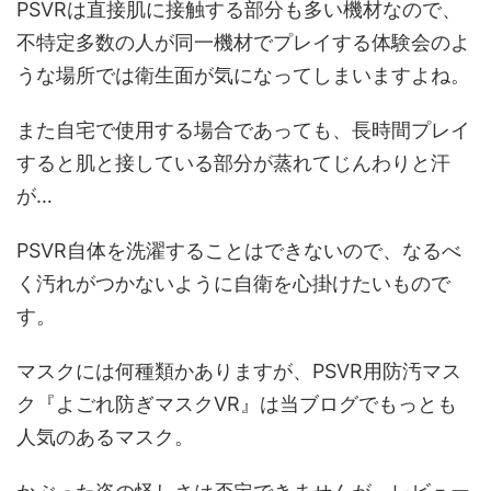
PSVRは直接肌に接触する部分も多い
機材なので、
不特定多数の人が同一機材でプレイする体験会のよ
うな場所では衛生面が気になってしまいますよね。
また自宅で使用する場合であっても、長時間プレイ
すると肌と接している部分が蒸れてじんわりと汗
が…
PSVR自体を洗濯することはできない
ので、なるべ
く汚れがつかないように自衛を心掛けたいもので
す。
マスクには何種類かありますが、PSVR用防汚マス
ク『よごれ防ぎマスクVR』は当ブログでもっとも
人気のあるマスク。