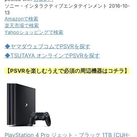
ソニー・インタラクティブエンタテインメント 2016-10-
13
Amazonで検索
楽天市場で検索
Yahooショッピングで検索
◆ヤマダウェブコムでPSVRを探す
◆TSUTAYA オンラインでPSVRを探す
【PSVRを楽しむうえで必須の周辺機器はコチラ】
PlayStation 4 Pro ジェット・ブラック 1TB (CUH-