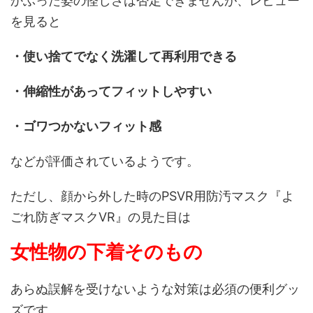
かぶった姿の怪しさは否定できませんが、レビュー
を見ると
・使い捨てでなく洗濯して再利用できる
・伸縮性があってフィットしやすい
・ゴワつかないフィット感
などが評価されているようです。
ただし、顔から外した時のPSVR用防汚マスク『よ
ごれ防ぎマスクVR』の見た目は
女性物の下着そのもの
あらぬ誤解を受けないよう
な対策は必須の便利グッ
ズです。