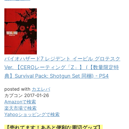
バイオハザード7 レジデント イービル グロテスク
Ver. 【CEROレーティング「Z」】 (【数量限定特
典】Survival Pack: Shotgun Set 同梱) - PS4
posted with
カエレバ
カプコン 2017-01-26
Amazonで検索
楽天市場で検索
Yahooショッピングで検索
【売れてます！あると便利な周辺グッズ】