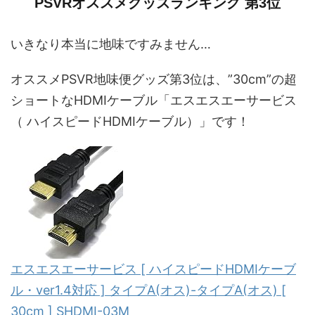
PSVRオススメグッズランキング 第3位
いきなり本当に地味ですみません…
オススメPSVR地味便グッズ第3位は、”30cm”の超
ショートなHDMIケーブル「エスエスエーサービス
（ ハイスピードHDMIケーブル）」です！
エスエスエーサービス [ ハイスピードHDMIケーブ
ル・ver1.4対応 ] タイプA(オス)-タイプA(オス) [
30cm ] SHDMI-03M