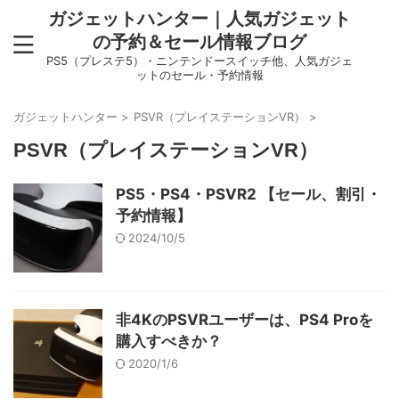
ガジェットハンター｜人気ガジェット
の予約＆セール情報ブログ
PS5（プレステ5）・ニンテンドースイッチ他、人気ガジェ
ットのセール・予約情報
ガジェットハンター
>
PSVR（プレイステーションVR）
>
PSVR（プレイステーションVR）
PS5・PS4・PSVR2 【セール、割引・
予約情報】
2024/10/5
非4KのPSVRユーザーは、PS4 Proを
購入すべきか？
2020/1/6