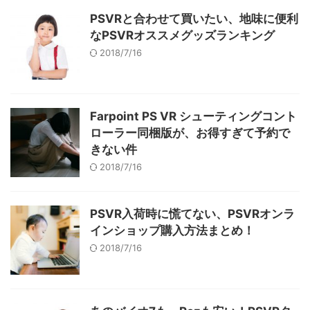
PSVRと合わせて買いたい、地味に便利
なPSVRオススメグッズランキング
2018/7/16
Farpoint PS VR シューティングコント
ローラー同梱版が、お得すぎて予約で
きない件
2018/7/16
PSVR入荷時に慌てない、PSVRオンラ
インショップ購入方法まとめ！
2018/7/16