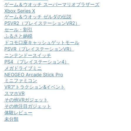
ゲーム＆ウオッチ スーパーマリオブラザーズ
Xbox Series X
ゲーム＆ウオッチ ゼルダの伝説
PSVR2（プレイステーションVR2）
セール・割引
ふるさと納税
ドコモ口座キャッシュゲットモール
PSVR（プレイステーションVR）
ニンテンドースイッチ
PS4 （プレイステーション4）
メガドライブミニ
NEOGEO Arcade Stick Pro
ミニファミコン
VRアトラクション&イベント
スマホVR
その他VRガジェット
その他注目ガジェット
体験レビュー
未分類