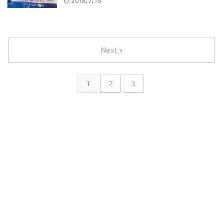
2018/7/16
Next »
1
2
3