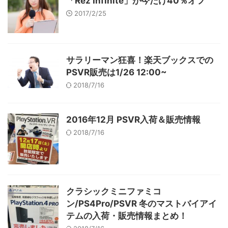
「Rez Infinite」が今だけ40％オフ
2017/2/25
サラリーマン狂喜！楽天ブックスでの
PSVR販売は1/26 12:00~
2018/7/16
2016年12月 PSVR入荷＆販売情報
2018/7/16
クラシックミニファミコ
ン/PS4Pro/PSVR 冬のマストバイアイ
テムの入荷・販売情報まとめ！