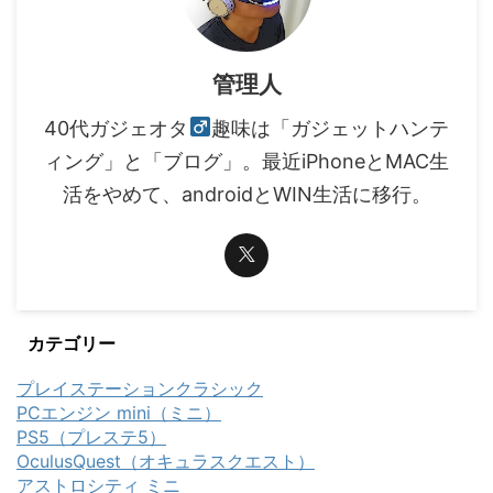
管理人
40代ガジェオタ
趣味は「ガジェットハンテ
ィング」と「ブログ」。最近iPhoneとMAC生
活をやめて、androidとWIN生活に移行。
カテゴリー
プレイステーションクラシック
PCエンジン mini（ミニ）
PS5（プレステ5）
OculusQuest（オキュラスクエスト）
アストロシティ ミニ