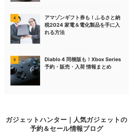
アマゾンギフト券も！ふるさと納
4
税2024 家電＆電化製品を手に入
れる方法
Diablo 4 同梱版も！Xbox Series
5
予約・販売・入荷 情報まとめ
ガジェットハンター｜人気ガジェットの
予約＆セール情報ブログ