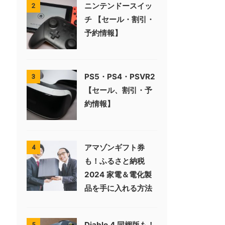
ニンテンドースイッ
2
チ 【セール・割引・
予約情報】
PS5・PS4・PSVR2
3
【セール、割引・予
約情報】
アマゾンギフト券
4
も！ふるさと納税
2024 家電＆電化製
品を手に入れる方法
Diablo 4 同梱版も！
5