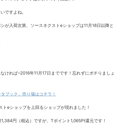
たいですよね。
シが入荷次第、ソースネクストeショップは11月18日以降と
！
なければ~2016年11月17日まで
です！忘れずにポチりましょ
ータブック」売り場はコチラ！
クストeショップを上回るショップが現れました！
,384円（税込）ですが、Tポイント1,065Pt還元
です！