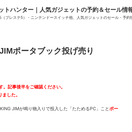
ットハンター｜人気ガジェットの予約＆セール情
S5（プレステ5）・ニンテンドースイッチ他、人気ガジェットのセール・予約
 JIMポータブック投げ売り
ます。記事後半をご確認ください。
ありました。
KING JIMが鳴り物入りで投入した「たためるPC」こと
ポー