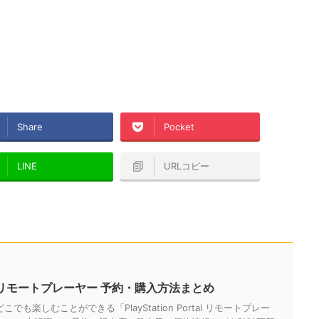
Share
Pocket
LINE
URLコピー
Portal リモートプレーヤー 予約・購入方法まとめ
でも楽しむことができる「PlayStation Portal リモートプレー