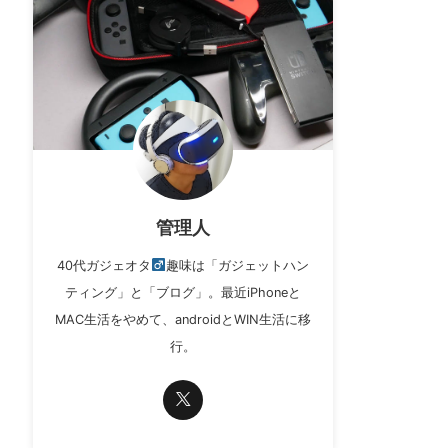
管理人
40代ガジェオタ
趣味は「ガジェットハン
ティング」と「ブログ」。最近iPhoneと
MAC生活をやめて、androidとWIN生活に移
行。