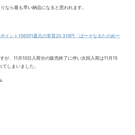
定通りなら最も早い納品になると思われます。
Tポイント1065Pt還元の実質20,319円「ぱーそなるたのめー
すが、11月10日入荷分の販売終了に伴い次回入荷は11月15
れてしまいました。
↓