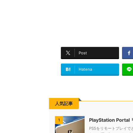
Post
Hatena
人気記事
PlayStation 
1
PS5をリモートプレイでどこ