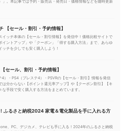
Q）」。本記事では予約・販売店・発売日・価格情報などを随時更新
チ 【セール・割引・予約情報】
スイッチ本体の【セール・割引情報】を発信中！価格比較サイトで
ポイントアップ」や「クーポン」「得する購入方法」まで、あらゆ
イッチを少しでも安く購入しよう！
R2 【セール、割引・予約情報】
テ4）・PS4（プレステ4）・PSVRの【セール・割引】情報を発信
では分からない【ポイント還元率アップ】や【クーポン割引】【キ
々な手段で安く購入する方法をまとめています。
！ふるさと納税2024 家電＆電化製品を手に入れる方
Phone、PC、デジカメ、テレビも手に入る！2024年のふるさと納税