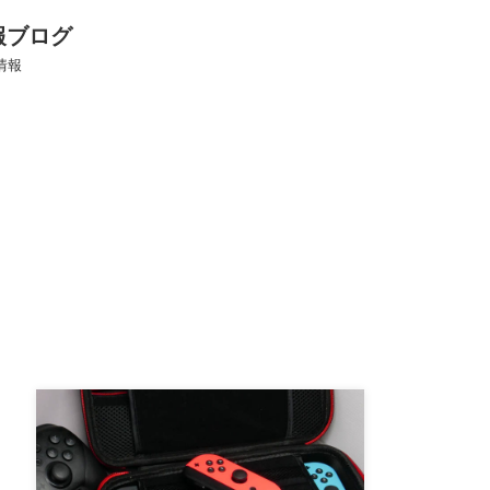
報ブログ
情報