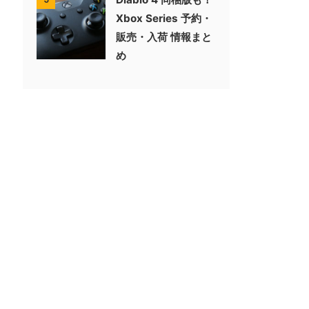
Xbox Series 予約・
販売・入荷 情報まと
め