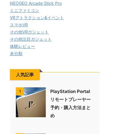
NEOGEO Arcade Stick Pro
ミニファミコン
VRアトラクション&イベント
スマホVR
その他VRガジェット
その他注目ガジェット
体験レビュー
未分類
人気記事
PlayStation Portal
1
リモートプレーヤー
予約・購入方法まと
め