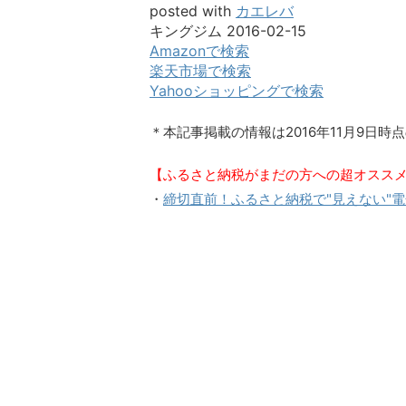
posted with
カエレバ
キングジム 2016-02-15
Amazonで検索
楽天市場で検索
Yahooショッピングで検索
＊本記事掲載の情報は2016年11月9日時
【ふるさと納税がまだの方への超オスス
・
締切直前！ふるさと納税で"見えない"