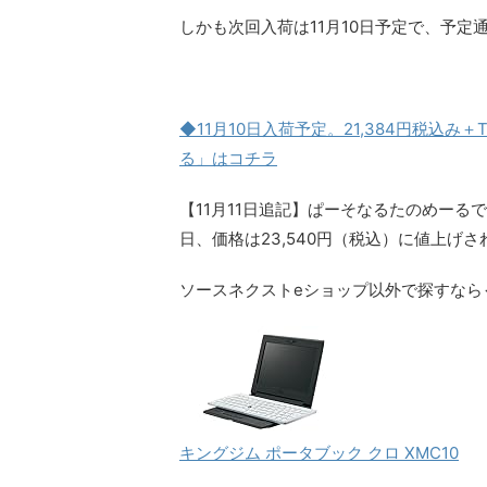
しかも次回入荷は11月10日予定で、予
◆11月10日入荷予定。21,384円税込み＋
る」はコチラ
【11月11日追記】ぱーそなるたのめーるで
日、
価格は23,540円（税込）に値上げ
さ
ソースネクストeショップ以外で探すなら
キングジム ポータブック クロ XMC10