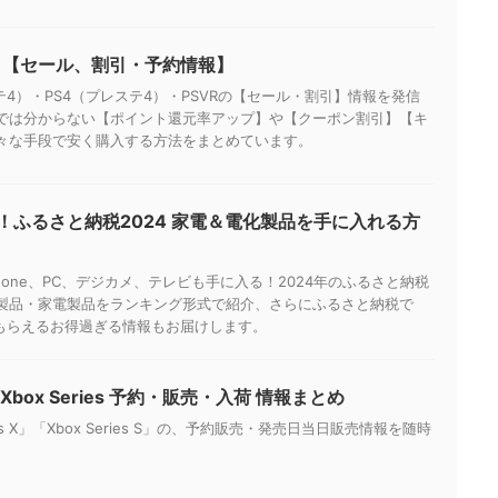
R2 【セール、割引・予約情報】
テ4）・PS4（プレステ4）・PSVRの【セール・割引】情報を発信
では分からない【ポイント還元率アップ】や【クーポン割引】【キ
々な手段で安く購入する方法をまとめています。
！ふるさと納税2024 家電＆電化製品を手に入れる方
Phone、PC、デジカメ、テレビも手に入る！2024年のふるさと納税
製品・家電製品をランキング形式で紹介、さらにふるさと納税で
がもらえるお得過ぎる情報もお届けします。
も！Xbox Series 予約・販売・入荷 情報まとめ
ies X」「Xbox Series S」の、予約販売・発売日当日販売情報を随時