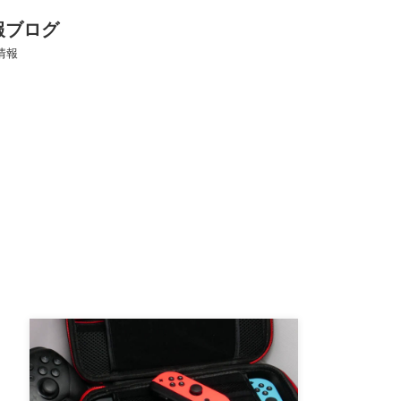
報ブログ
情報