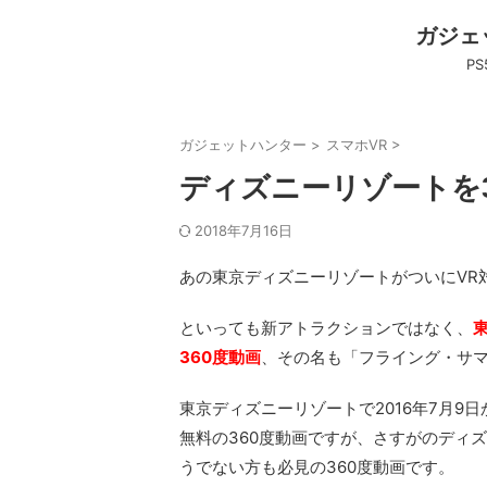
ガジェ
P
ガジェットハンター
>
スマホVR
>
ディズニーリゾートを
2018年7月16日
あの東京ディズニーリゾートがついにVR
といっても新アトラクションではなく、
360度動画
、その名も「フライング・サ
東京ディズニーリゾートで2016年7月
無料の360度動画ですが
、さすがのディズ
うでない方も必見の360度動画です。