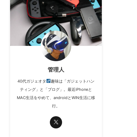
管理人
40代ガジェオタ
趣味は「ガジェットハン
ティング」と「ブログ」。最近iPhoneと
MAC生活をやめて、androidとWIN生活に移
行。