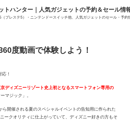
ットハンター｜人気ガジェットの予約＆セール情
S5（プレステ5）・ニンテンドースイッチ他、人気ガジェットのセール・予約
360度動画で体験しよう！
対応！
東京ディズニーリゾート史上初となるスマートフォン専用の
マーマジック」。
9日から開催される夏のスペシャルイベントの告知用に作られた
ニークオリティに仕上がっていて、ディズニー好きの方もそ