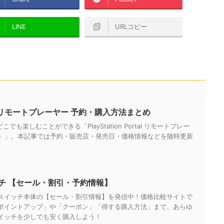
LINE
URLコピー
Portal リモートプレーヤー 予約・購入方法まとめ
でも楽しむことができる「PlayStation Portal リモートプレー
Q）」。本記事では予約・販売店・発売日・価格情報などを随時更新
チ 【セール・割引・予約情報】
スイッチ本体の【セール・割引情報】を発信中！価格比較サイトで
ポイントアップ」や「クーポン」「得する購入方法」まで、あらゆ
イッチを少しでも安く購入しよう！