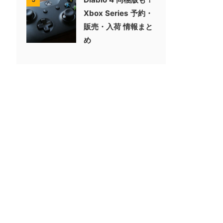
Xbox Series 予約・
販売・入荷 情報まと
め