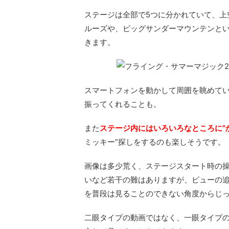
ステージは全部で5つに分かれていて、上
ルーズや、ビッグサンダーマウンテンと
きます。
スマートフォンを動かして周囲を眺めて
振ってくれることも。
また
ステージ内にはいろいろなところに”
ミッキー”探しをするのも楽しそうです。
画像は多少荒く、ステージスタート時の
いなど若干の難はありますが、ビューの
を普段は見ることのできない角度からじっ
二眼タイプの動画ではなく、一眼タイプ