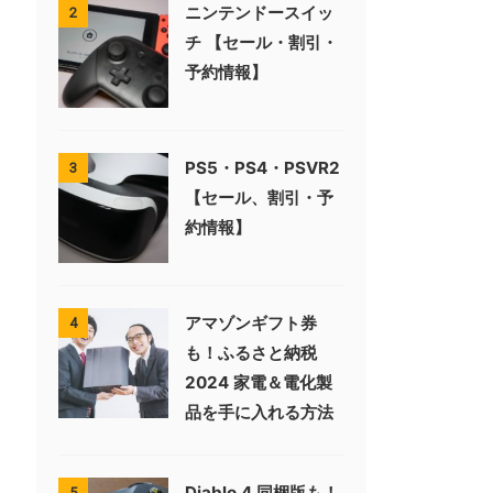
ニンテンドースイッ
2
チ 【セール・割引・
予約情報】
PS5・PS4・PSVR2
3
【セール、割引・予
約情報】
アマゾンギフト券
4
も！ふるさと納税
2024 家電＆電化製
品を手に入れる方法
Diablo 4 同梱版も！
5