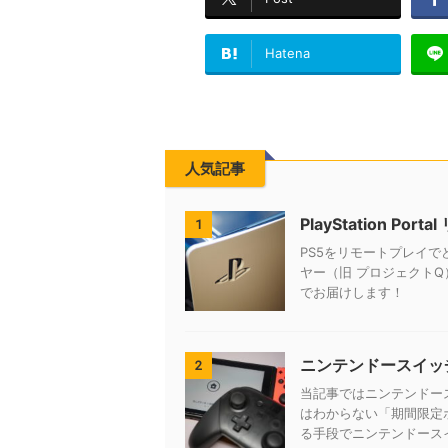
Hatena
人気記事
PlayStation 
1
PS5をリモートプレイでどこ
ヤー（旧 プロジェクト
でお届けします！
ニンテンドースイッ
2
当記事ではニンテンドー
はわからない「期間限定
る手段でニンテンドース