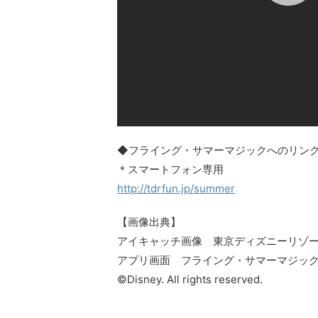
◆フライング・サマーマジックへのリン
＊スマートフォン専用
http://tdrfun.jp/summer
【画像出典】
アイキャッチ画像 東京ディズニーリゾー
アプリ画面 フライング・サマーマジッ
©Disney. All rights reserved.