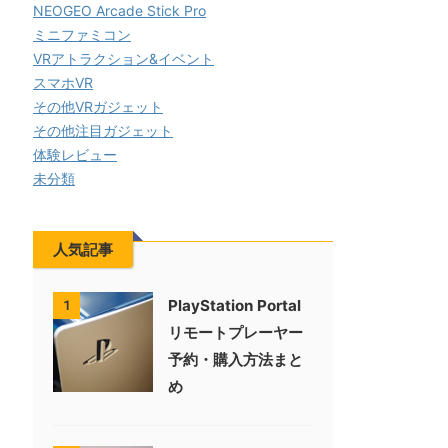
NEOGEO Arcade Stick Pro
ミニファミコン
VRアトラクション&イベント
スマホVR
その他VRガジェット
その他注目ガジェット
体験レビュー
未分類
人気記事
PlayStation Portal
1
リモートプレーヤー
予約・購入方法まと
め