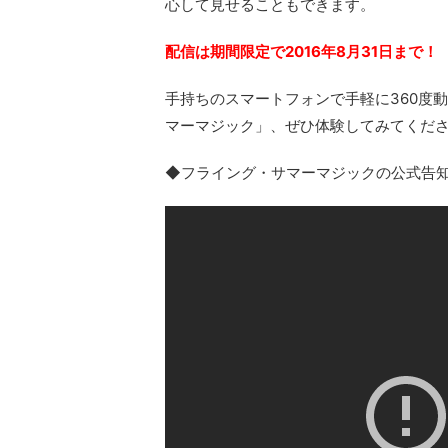
心して見せることもできます。
配信は期間限定で2016年8月31日まで！
手持ちのスマートフォンで手軽に360度
マーマジック」、ぜひ体験してみてくだ
◆フライング・サマーマジックの公式告