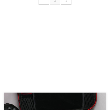
1
2
3