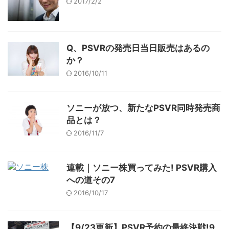
2017/2/2
Q、PSVRの発売日当日販売はあるの
か？
2016/10/11
ソニーが放つ、新たなPSVR同時発売商
品とは？
2016/11/7
連載｜ソニー株買ってみた! PSVR購入
への道その7
2016/10/17
【9/23更新】PSVR予約の最終決戦!9