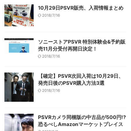
10月29日PSVR販売、入荷情報まとめ
2018/7/16
ソニーストアPSVR 特別体験会&予約販
売11月分受付再開日決定！
2018/7/16
【確定】PSVR次回入荷は10月29日、
発売日後のPSVR購入方法3選
2018/7/16
PSVRカメラ同梱版の中古品が500円!?
恐るべしAmazonマーケットプレイス