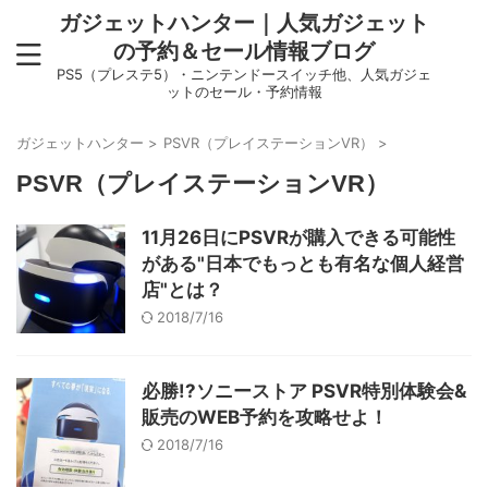
ガジェットハンター｜人気ガジェット
の予約＆セール情報ブログ
PS5（プレステ5）・ニンテンドースイッチ他、人気ガジェ
ットのセール・予約情報
ガジェットハンター
>
PSVR（プレイステーションVR）
>
PSVR（プレイステーションVR）
11月26日にPSVRが購入できる可能性
がある"日本でもっとも有名な個人経営
店"とは？
2018/7/16
必勝!?ソニーストア PSVR特別体験会&
販売のWEB予約を攻略せよ！
2018/7/16