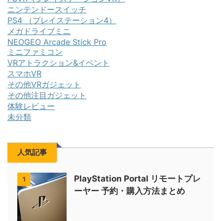
ニンテンドースイッチ
PS4 （プレイステーション4）
メガドライブミニ
NEOGEO Arcade Stick Pro
ミニファミコン
VRアトラクション&イベント
スマホVR
その他VRガジェット
その他注目ガジェット
体験レビュー
未分類
人気記事
PlayStation Portal リモートプレ
1
ーヤー 予約・購入方法まとめ