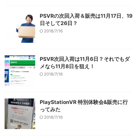
PSVRの次回入荷＆販売は11月17日、19
日そして26日？
2018/7/16
PSVR次回入荷は11月6日？それでもダ
メなら11月8日を狙え！
2018/7/16
PlayStationVR 特別体験会&販売に行
ってみた
2018/7/16