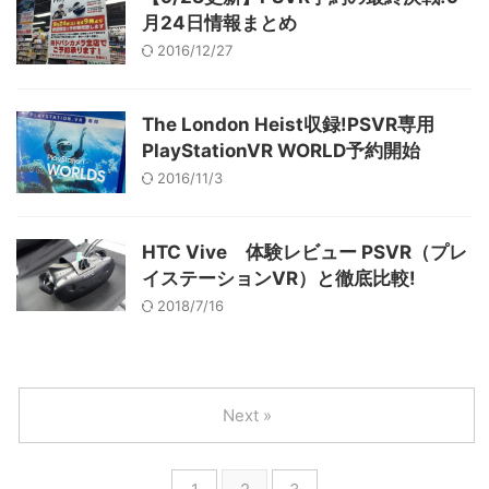
月24日情報まとめ
2016/12/27
The London Heist収録!PSVR専用
PlayStationVR WORLD予約開始
2016/11/3
HTC Vive 体験レビュー PSVR（プレ
イステーションVR）と徹底比較!
2018/7/16
Next »