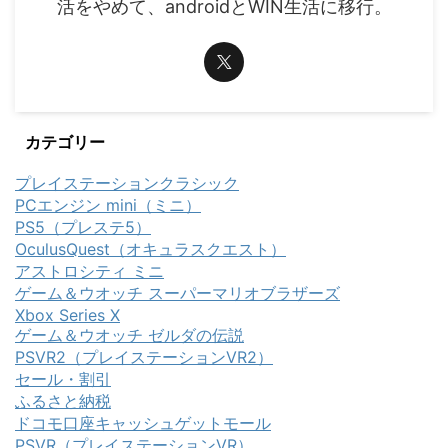
活をやめて、androidとWIN生活に移行。
カテゴリー
プレイステーションクラシック
PCエンジン mini（ミニ）
PS5（プレステ5）
OculusQuest（オキュラスクエスト）
アストロシティ ミニ
ゲーム＆ウオッチ スーパーマリオブラザーズ
Xbox Series X
ゲーム＆ウオッチ ゼルダの伝説
PSVR2（プレイステーションVR2）
セール・割引
ふるさと納税
ドコモ口座キャッシュゲットモール
PSVR（プレイステーションVR）