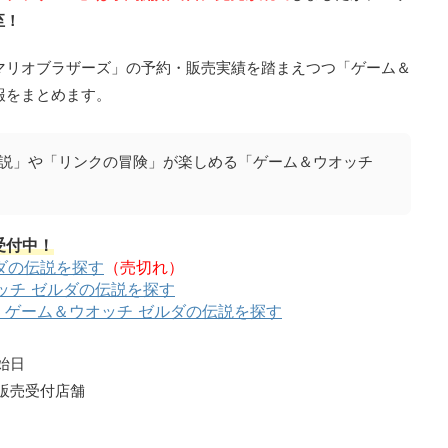
至！
マリオブラザーズ」の予約・販売実績を踏まえつつ「ゲーム＆
報をまとめます。
の伝説」や「リンクの冒険」が楽しめる「ゲーム＆ウオッチ
受付中！
ルダの伝説を探す
（売切れ）
ッチ ゼルダの伝説を探す
ゲーム＆ウオッチ ゼルダの伝説を探す
始日
・販売受付店舗