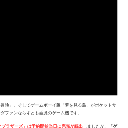
の冒険」、そしてゲームボーイ版「夢を見る島」がポケットサ
ルダファンならずとも垂涎のゲーム機です。
オブラザーズ」は予約開始当日に完売が続出
しましたが、
「ゲ