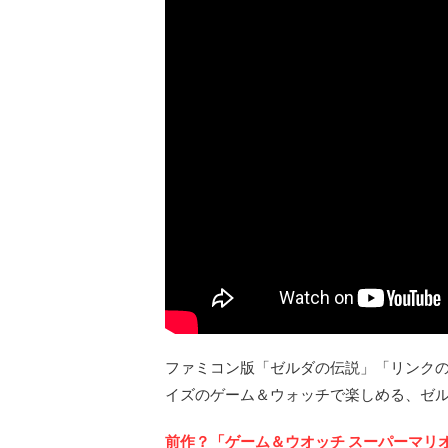
ファミコン版「ゼルダの伝説」「リンク
イズのゲーム＆ウォッチで楽しめる、ゼ
前作？「ゲーム＆ウオッチ スーパーマリ