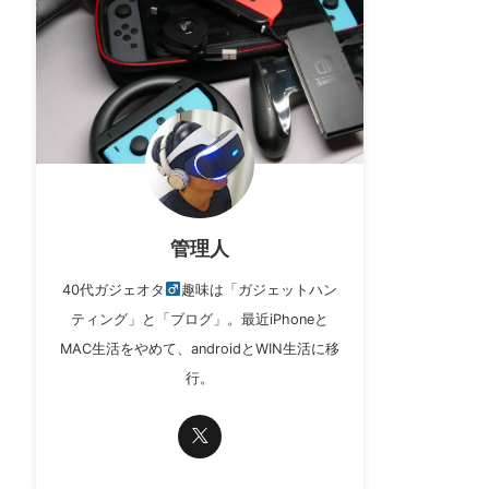
管理人
40代ガジェオタ
趣味は「ガジェットハン
ティング」と「ブログ」。最近iPhoneと
MAC生活をやめて、androidとWIN生活に移
行。