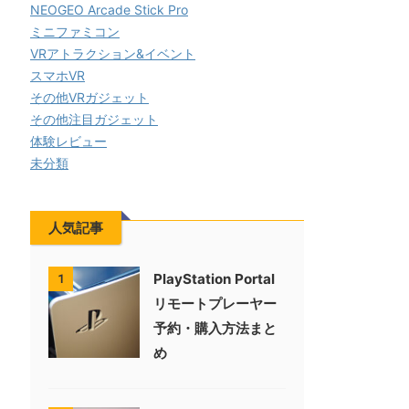
NEOGEO Arcade Stick Pro
ミニファミコン
VRアトラクション&イベント
スマホVR
その他VRガジェット
その他注目ガジェット
体験レビュー
未分類
人気記事
PlayStation Portal
1
リモートプレーヤー
予約・購入方法まと
め