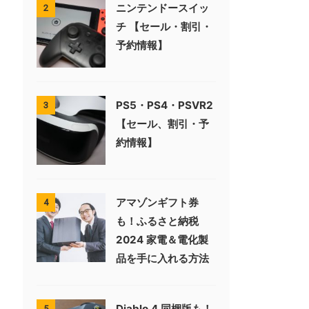
ニンテンドースイッ
2
チ 【セール・割引・
予約情報】
PS5・PS4・PSVR2
3
【セール、割引・予
約情報】
アマゾンギフト券
4
も！ふるさと納税
2024 家電＆電化製
品を手に入れる方法
Diablo 4 同梱版も！
5