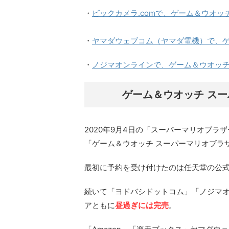
・
ビックカメラ.comで、ゲーム＆ウオッ
・
ヤマダウェブコム（ヤマダ電機）で、ゲ
・
ノジマオンラインで、ゲーム＆ウオッチ
ゲーム＆ウオッチ ス
2020年9月4日の「スーパーマリオブラザ
「ゲーム＆ウオッチ スーパーマリオブラ
最初に予約を受け付けたのは任天堂の公
続いて「ヨドバシドットコム」「ノジマ
アともに
昼過ぎには完売
。