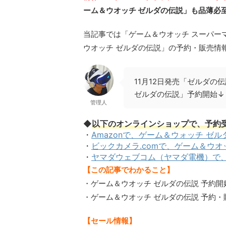
ーム＆ウオッチ ゼルダの伝説」も品薄必
当記事では「ゲーム＆ウオッチ スーパー
ウオッチ ゼルダの伝説」の予約・販売情
11月12日発売「ゼルダ
ゼルダの伝説」予約開始↓
管理人
◆
以下のオンラインショップで、予約
・
Amazonで、ゲーム＆ウォッチ ゼ
・
ビックカメラ.comで、ゲーム＆ウオ
・
ヤマダウェブコム（ヤマダ電機）で、
【この記事でわかること】
・ゲーム＆ウオッチ ゼルダの伝説 予約開
・ゲーム＆ウオッチ ゼルダの伝説 予約
【セール情報】