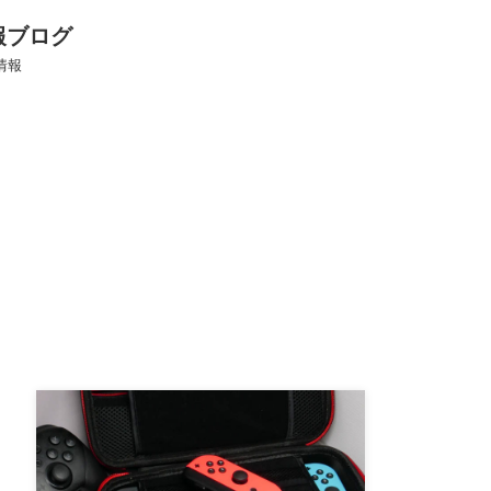
報ブログ
情報