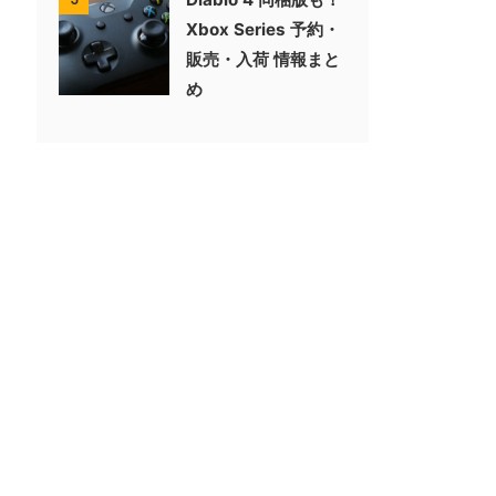
Xbox Series 予約・
販売・入荷 情報まと
め