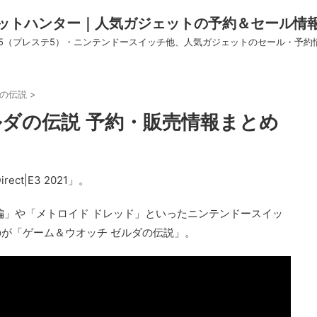
ットハンター｜人気ガジェットの予約＆セール情
S5（プレステ5）・ニンテンドースイッチ他、人気ガジェットのセール・予約
ダの伝説
>
ルダの伝説 予約・販売情報まとめ
ect|E3 2021」。
編」や「メトロイド ドレッド」といったニンテンドースイッ
が「ゲーム＆ウオッチ ゼルダの伝説」。