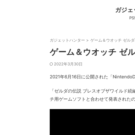
ガジェ
P
ガジェットハンター
>
ゲーム＆ウオッチ ゼル
ゲーム＆ウオッチ ゼ
2022年3月30日
2021年6月16日に公開された「NintendoDir
「ゼルダの伝説 ブレスオブザワイルド続
チ用ゲームソフトと合わせて発表されたの