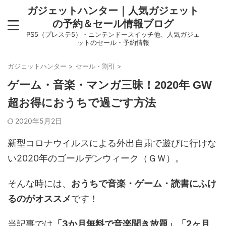
ガジェットハンター｜人気ガジェット
の予約＆セール情報ブログ
PS5（プレステ5）・ニンテンドースイッチ他、人気ガジェ
ットのセール・予約情報
ガジェットハンター
>
セール・割引
>
ゲーム・音楽・マンガ三昧！2020年 GW
超お得におうちで過ごす方法
2020年5月2日
新型コロナウイルスによる外出自粛で遊びに行けな
い2020年のゴールデンウィーク（ＧＷ）。
そんな時には、
おうちで音楽・ゲーム・読書にふけ
るのがオススメ
です！
当記事では
「3か月無料で音楽聞き放題」「2ヶ月