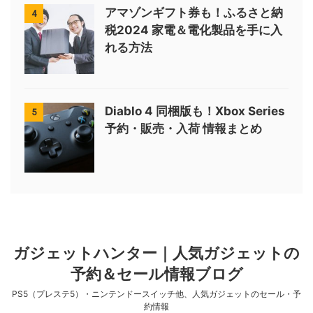
アマゾンギフト券も！ふるさと納
4
税2024 家電＆電化製品を手に入
れる方法
Diablo 4 同梱版も！Xbox Series
5
予約・販売・入荷 情報まとめ
ガジェットハンター｜人気ガジェットの
予約＆セール情報ブログ
PS5（プレステ5）・ニンテンドースイッチ他、人気ガジェットのセール・予
約情報