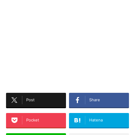
Post
Share
Pocket
Hatena