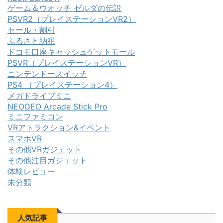
ゲーム＆ウオッチ ゼルダの伝説
PSVR2（プレイステーションVR2）
セール・割引
ふるさと納税
ドコモ口座キャッシュゲットモール
PSVR（プレイステーションVR）
ニンテンドースイッチ
PS4 （プレイステーション4）
メガドライブミニ
NEOGEO Arcade Stick Pro
ミニファミコン
VRアトラクション&イベント
スマホVR
その他VRガジェット
その他注目ガジェット
体験レビュー
未分類
人気記事