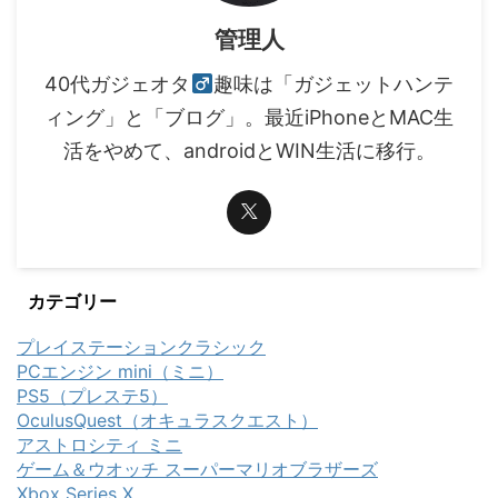
管理人
40代ガジェオタ
趣味は「ガジェットハンテ
ィング」と「ブログ」。最近iPhoneとMAC生
活をやめて、androidとWIN生活に移行。
カテゴリー
プレイステーションクラシック
PCエンジン mini（ミニ）
PS5（プレステ5）
OculusQuest（オキュラスクエスト）
アストロシティ ミニ
ゲーム＆ウオッチ スーパーマリオブラザーズ
Xbox Series X