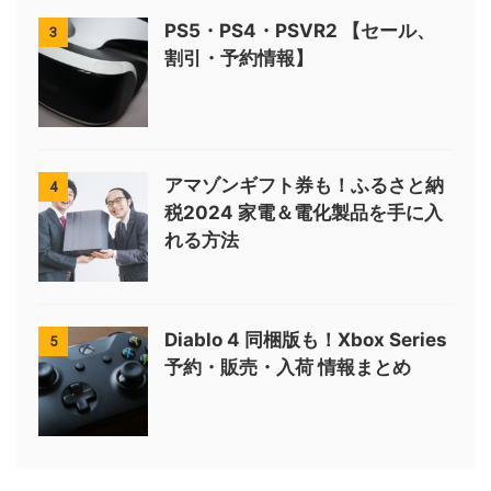
PS5・PS4・PSVR2 【セール、
3
割引・予約情報】
アマゾンギフト券も！ふるさと納
4
税2024 家電＆電化製品を手に入
れる方法
Diablo 4 同梱版も！Xbox Series
5
予約・販売・入荷 情報まとめ