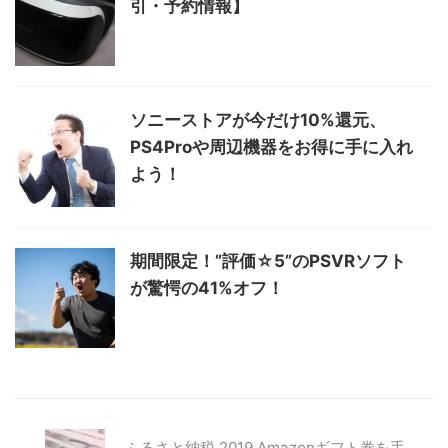
引・予約情報】
ソニーストアが今だけ10%還元、
PS4Proや周辺機器をお得に手に入れ
よう！
期間限定！”評価☆5”のPSVRソフト
が驚愕の41%オフ！
ふるさと納税 2019 Amazonギフト券を手